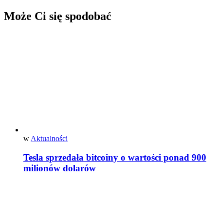
Może Ci się spodobać
w
Aktualności
Tesla sprzedała bitcoiny o wartości ponad 900
milionów dolarów