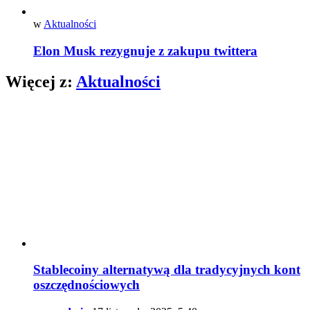
w
Aktualności
Elon Musk rezygnuje z zakupu twittera
Więcej z:
Aktualności
Stablecoiny alternatywą dla tradycyjnych kont
oszczędnościowych