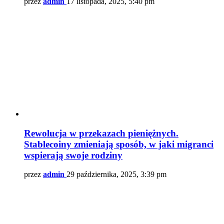
przez
admin
17 listopada, 2025, 5:40 pm
Rewolucja w przekazach pieniężnych.
Stablecoiny zmieniają sposób, w jaki migranci
wspierają swoje rodziny
przez
admin
29 października, 2025, 3:39 pm