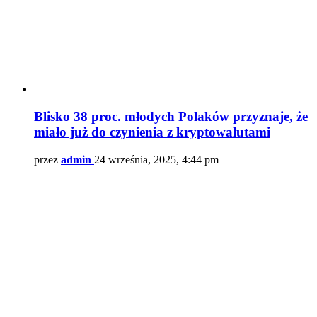
Blisko 38 proc. młodych Polaków przyznaje, że
miało już do czynienia z kryptowalutami
przez
admin
24 września, 2025, 4:44 pm