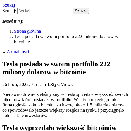
Szukaj
Szukaj:
Szukaj
Jesteś tutaj:
Strona główna
Tesla posiada w swoim portfolio 222 miliony dolarów w
bitcoinie
w
Aktualności
Tesla posiada w swoim portfolio 222
miliony dolarów w bitcoinie
26 lipca, 2022, 7:51 am
1.3tys.
Views
Niedawno dowiedzieliśmy się, że Tesla sprzedała większość swoich
bitcoinów które posiadała w portfolio. W lutym ubiegłego roku
firma ogłosiła zakup bitcoina za kwotę około 1,5 miliarda dolarów,
co spowodowało jeszcze większy rozgłos na rynku i przyciągnęło
kolejną falę inwestorów.
Tesla wyprzedała większość bitcoinów