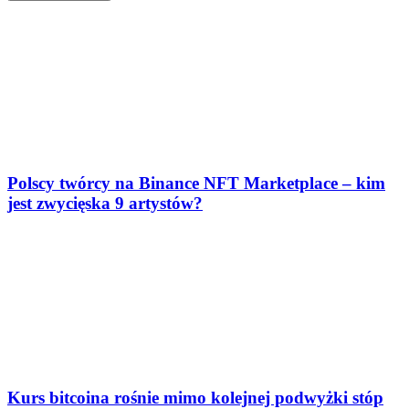
Polscy twórcy na Binance NFT Marketplace – kim
jest zwycięska 9 artystów?
Kurs bitcoina rośnie mimo kolejnej podwyżki stóp