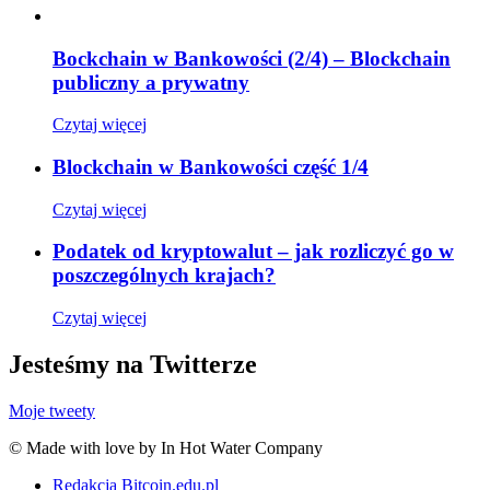
Bockchain w Bankowości (2/4) – Blockchain
publiczny a prywatny
Czytaj więcej
Blockchain w Bankowości część 1/4
Czytaj więcej
Podatek od kryptowalut – jak rozliczyć go w
poszczególnych krajach?
Czytaj więcej
Jesteśmy na Twitterze
Moje tweety
© Made with love by In Hot Water Company
Redakcja Bitcoin.edu.pl