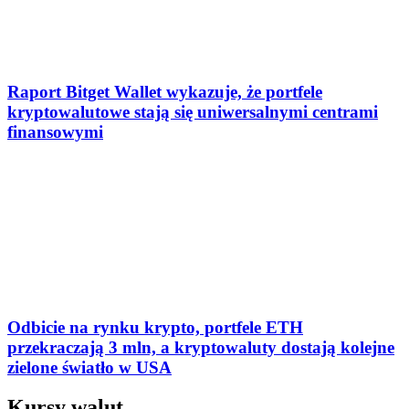
Raport Bitget Wallet wykazuje, że portfele
kryptowalutowe stają się uniwersalnymi centrami
finansowymi
Odbicie na rynku krypto, portfele ETH
przekraczają 3 mln, a kryptowaluty dostają kolejne
zielone światło w USA
Kursy walut