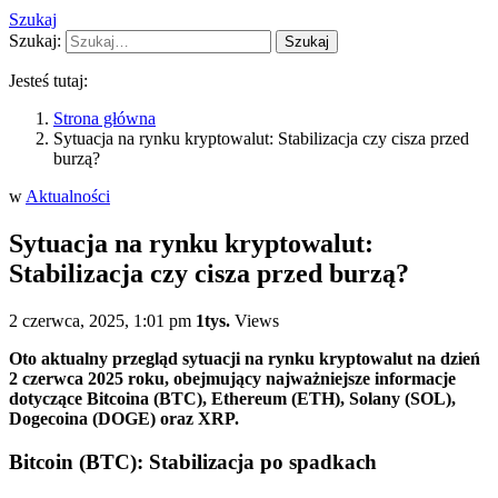
Szukaj
Szukaj:
Szukaj
Jesteś tutaj:
Strona główna
Sytuacja na rynku kryptowalut: Stabilizacja czy cisza przed
burzą?
w
Aktualności
Sytuacja na rynku kryptowalut:
Stabilizacja czy cisza przed burzą?
2 czerwca, 2025, 1:01 pm
1tys.
Views
Oto aktualny przegląd sytuacji na rynku kryptowalut na dzień
2 czerwca 2025 roku, obejmujący najważniejsze informacje
dotyczące Bitcoina (BTC), Ethereum (ETH), Solany (SOL),
Dogecoina (DOGE) oraz XRP.
Bitcoin (BTC): Stabilizacja po spadkach