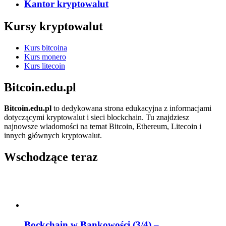
Kantor kryptowalut
Kursy kryptowalut
Kurs bitcoina
Kurs monero
Kurs litecoin
Bitcoin.edu.pl
Bitcoin.edu.pl
to dedykowana strona edukacyjna z informacjami
dotyczącymi kryptowalut i sieci blockchain. Tu znajdziesz
najnowsze wiadomości na temat Bitcoin, Ethereum, Litecoin i
innych głównych kryptowalut.
Wschodzące teraz
Bockchain w Bankowości (3/4) –