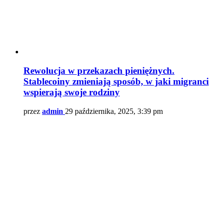
Rewolucja w przekazach pieniężnych.
Stablecoiny zmieniają sposób, w jaki migranci
wspierają swoje rodziny
przez
admin
29 października, 2025, 3:39 pm