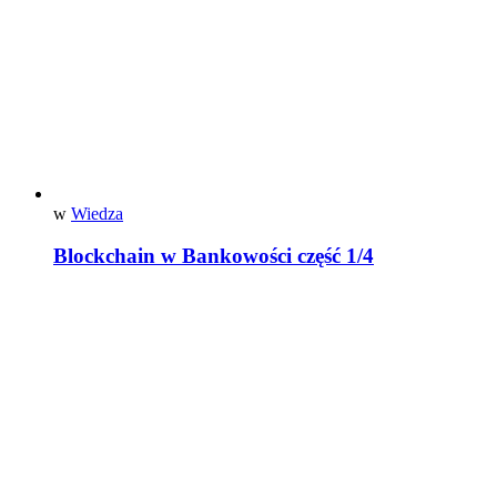
w
Wiedza
Blockchain w Bankowości część 1/4