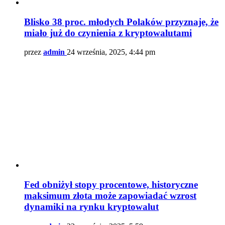
Blisko 38 proc. młodych Polaków przyznaje, że
miało już do czynienia z kryptowalutami
przez
admin
24 września, 2025, 4:44 pm
Fed obniżył stopy procentowe, historyczne
maksimum złota może zapowiadać wzrost
dynamiki na rynku kryptowalut