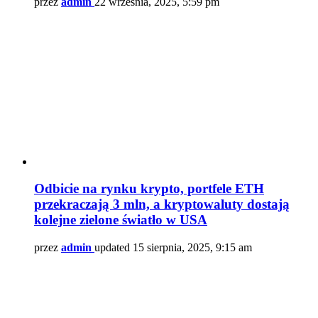
przez
admin
22 września, 2025, 5:59 pm
Odbicie na rynku krypto, portfele ETH
przekraczają 3 mln, a kryptowaluty dostają
kolejne zielone światło w USA
przez
admin
updated
15 sierpnia, 2025, 9:15 am