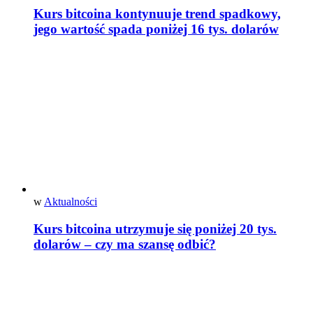
Kurs bitcoina kontynuuje trend spadkowy,
jego wartość spada poniżej 16 tys. dolarów
w
Aktualności
Kurs bitcoina utrzymuje się poniżej 20 tys.
dolarów – czy ma szansę odbić?