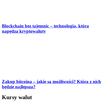
Blockchain bez tajemnic – technologia, która
napędza kryptowaluty
Zakup bitcoina – jakie są możliwości? Która z nich
będzie najlepsza?
Kursy walut