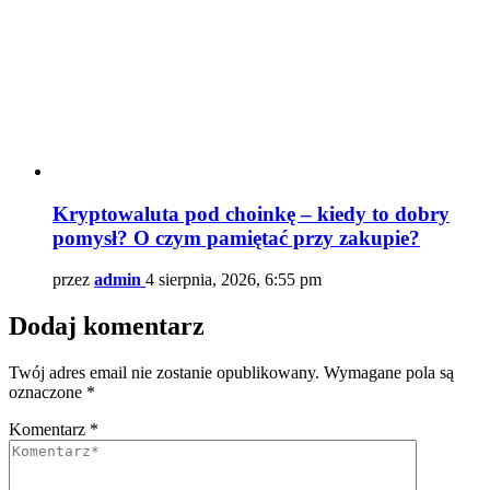
Kryptowaluta pod choinkę – kiedy to dobry
pomysł? O czym pamiętać przy zakupie?
przez
admin
4 sierpnia, 2026, 6:55 pm
Dodaj komentarz
Twój adres email nie zostanie opublikowany.
Wymagane pola są
oznaczone
*
Komentarz
*