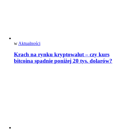
w
Aktualności
Krach na rynku kryptowalut – czy kurs
bitcoina spadnie poniżej 20 tys. dolarów?