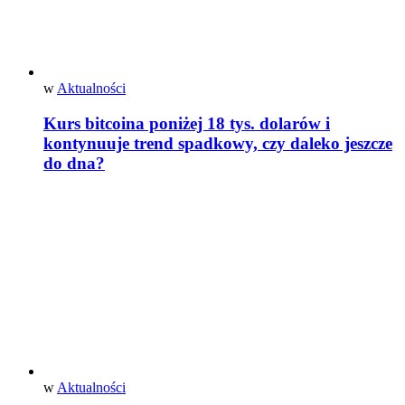
w
Aktualności
Kurs bitcoina poniżej 18 tys. dolarów i
kontynuuje trend spadkowy, czy daleko jeszcze
do dna?
w
Aktualności