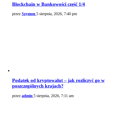
Blockchain w Bankowości część 1/4
przez
Szymon
5 sierpnia, 2026, 7:40 pm
Podatek od kryptowalut – jak rozliczyć go w
poszczególnych krajach?
przez
admin
5 sierpnia, 2026, 7:11 am