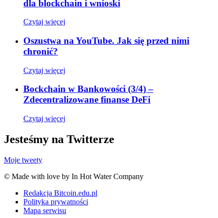
dla blockchain i wnioski
Czytaj więcej
Oszustwa na YouTube. Jak się przed nimi
chronić?
Czytaj więcej
Bockchain w Bankowości (3/4) –
Zdecentralizowane finanse DeFi
Czytaj więcej
Jesteśmy na Twitterze
Moje tweety
© Made with love by In Hot Water Company
Redakcja Bitcoin.edu.pl
Polityka prywatności
Mapa serwisu